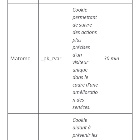
Cookie
permettant
de suivre
des actions
plus
précises
d’un
Matomo
_pk_cvar
30 min
visiteur
unique
dans le
cadre d’une
amélioratio
n des
services.
Cookie
aidant à
prévenir les