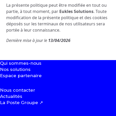
La présente politique peut être modifiée en tout ou
partie, à tout moment, par
Eukles Solutions
. Toute
modification de la présente politique et des cookies
déposés sur les terminaux de nos utilisateurs sera
portée à leur connaissance.
Dernière mise à jour le
13/04/2026
Qui sommes-nous
Nos solutions
Espace partenaire
Nous contacter
Actualités
La Poste Groupe
↗