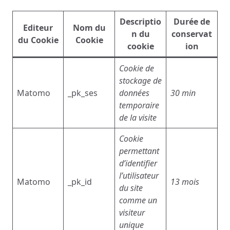
Descriptio
Durée de
Editeur
Nom du
n du
conservat
du Cookie
Cookie
cookie
ion
Cookie de
stockage de
Matomo
_pk_ses
données
30 min
temporaire
de la visite
Cookie
permettant
d’identifier
l’utilisateur
Matomo
_pk_id
13 mois
du site
comme un
visiteur
unique