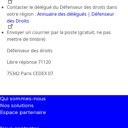
Contacter le délégué du Défenseur des droits dans
votre région :
Annuaire des délégués | Défenseur
des Droits
Envoyer un courrier par la poste (gratuit, ne pas
mettre de timbre)
Défenseur des droits
Libre réponse 71120
75342 Paris CEDEX 07
Qui sommes-nous
Nos solutions
Espace partenaire