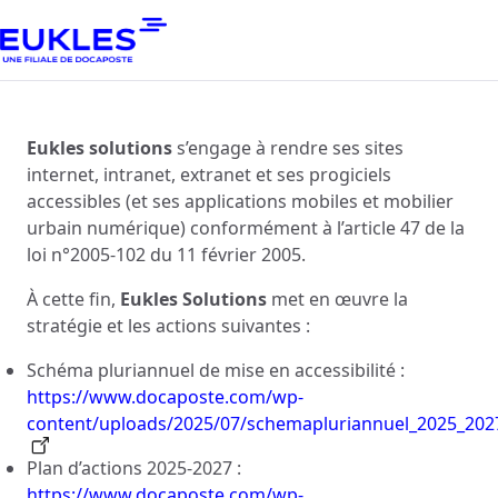
Eukles solutions
s’engage à rendre ses sites
internet, intranet, extranet et ses progiciels
accessibles (et ses applications mobiles et mobilier
urbain numérique) conformément à l’article 47 de la
loi n°
2005-102
du 11 février 2005.
À cette fin,
Eukles Solutions
met en œuvre la
stratégie et les actions suivantes :
Schéma pluriannuel de mise en accessibilité :
https://www.docaposte.com/wp-
content/uploads/2025/07/schemapluriannuel_2025_202
Plan d’actions
2025-2027
:
https://www.docaposte.com/wp-