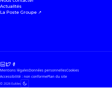
Nous contacter
Actualités
La Poste Groupe
↗
Mentions légales
Données personnelles
Cookies
Accessibilité : non conforme
Plan du site
© 2026 Eukles