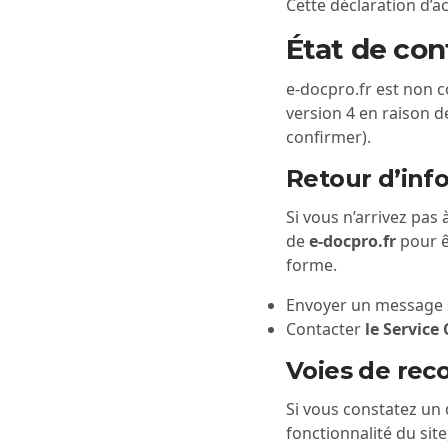
Cette déclaration d’ac
État de con
e-docpro.fr est non c
version 4 en raison de
confirmer).
Retour d’inf
Si vous n’arrivez pas
de
e-docpro.fr
pour ê
forme.
Envoyer un message
Contacter
le Servic
Voies de rec
Si vous constatez un
fonctionnalité du sit