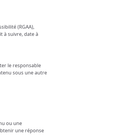
sibilité (RGAA),
t à suivre, date à
ter le responsable
ontenu sous une autre
enu ou une
 obtenir une réponse