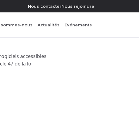
Nous contacter
Nous rejoindre
i sommes-nous
Actualités
Événements
rogiciels accessibles
le 47 de la loi