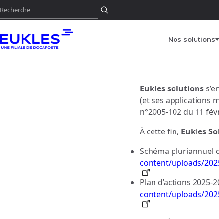
Rechercher
Nos solutions
Eukles solutions
s’en
(et ses applications 
n°
2005-102
du 11 fév
À cette fin,
Eukles So
Schéma pluriannuel de
content/uploads/202
Plan d’actions
2025-2
content/uploads/202