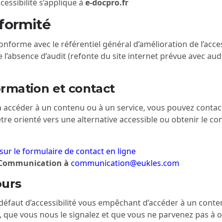
cessibilité s’applique à
e-docpro.fr
formité
onforme avec le référentiel général d’amélioration de l’acces
 l’absence d’audit (refonte du site internet prévue avec audi
ormation et contact
 à accéder à un contenu ou à un service, vous pouvez contac
tre orienté vers une alternative accessible ou obtenir le c
sur le formulaire de contact en ligne
e Communication à
communication@eukles.com
ours
 défaut d’accessibilité vous empêchant d’accéder à un cont
e, que vous nous le signalez et que vous ne parvenez pas à