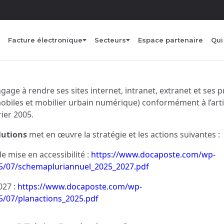
Facture électronique
Secteurs
Espace partenaire
Qu
gage à rendre ses sites internet, intranet, extranet et ses p
mobiles et mobilier urbain numérique) conformément à l’artic
rier 2005.
lutions
met en œuvre la stratégie et les actions suivantes :
 mise en accessibilité :
https://www.docaposte.com/wp-
5/07/schemapluriannuel_2025_2027.pdf
027
:
https://www.docaposte.com/wp-
5/07/planactions_2025.pdf