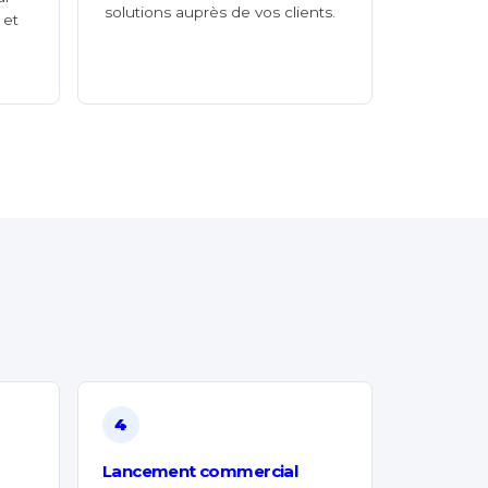
solutions auprès de vos clients.
 et
4
Lancement commercial