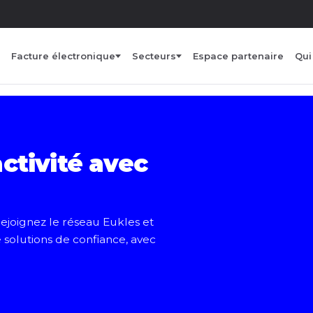
Facture électronique
Secteurs
Espace partenaire
Qu
ctivité avec
Rejoignez le réseau Eukles et
 solutions de confiance, avec