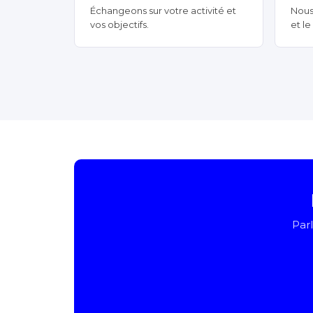
Échangeons sur votre activité et
Nous
vos objectifs.
et l
Parl