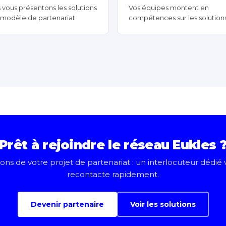
 vous présentons les solutions
Vos équipes montent en
e modèle de partenariat.
compétences sur les solutions
Prêt à rejoindre le réseau Eukles 
ons de votre projet de partenariat : un interlocuteur dédié
recontacte rapidement.
Devenir partenaire
Voir les solutions