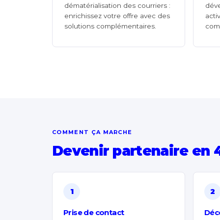
dématérialisation des courriers :
dév
enrichissez votre offre avec des
acti
solutions complémentaires.
com
COMMENT ÇA MARCHE
Devenir partenaire en 
1
2
Prise de contact
Déco