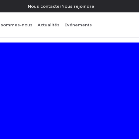
Nous contacter
Nous rejoindre
i sommes-nous
Actualités
Événements