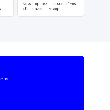
Vous proposez les solutions à vos
.
clients, avec notre appui.
?
 vous