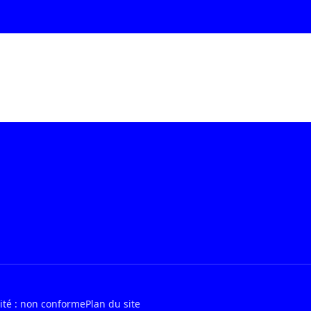
lité : non conforme
Plan du site