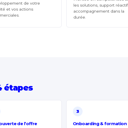
eloppement de votre
les solutions, support réactif
vité et vos actions
accompagnement dans la
merciales.
durée.
4 étapes
3
uverte de l’offre
Onboarding & formation