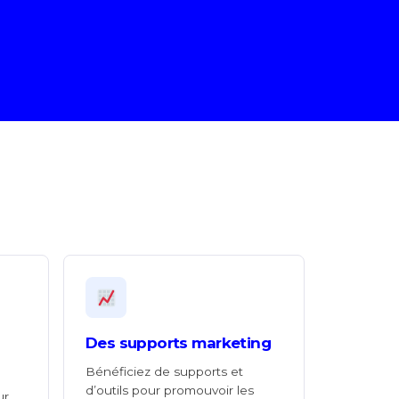
Des supports marketing
Bénéficiez de supports et
d’outils pour promouvoir les
ur