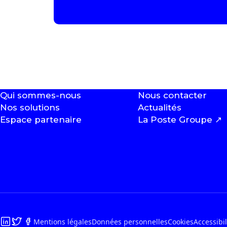
Qui sommes-nous
Nous contacter
Nos solutions
Actualités
Espace partenaire
La Poste Groupe
↗
Mentions légales
Données personnelles
Cookies
Accessibi