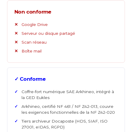
Non conforme
Google Drive
Serveur ou disque partagé
Scan réseau
Boîte mail
✓ Conforme
Coffre-fort numérique SAE Arkhineo, intégré à
la GED Eukles
Arkhineo, certifié NF 461 / NF Z42-013, couvre
les exigences fonctionnelles de la NF Z42-020
Tiers archiveur Docaposte (HDS, SIAF, ISO
27001, eIDAS, RGPD)