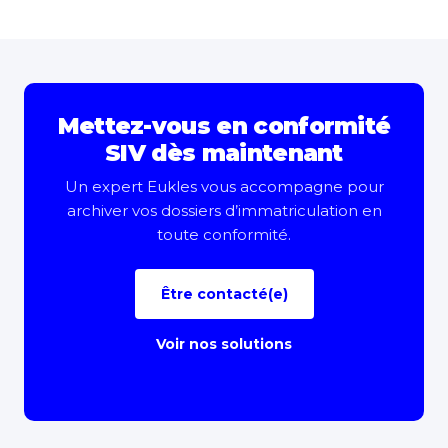
Mettez-vous en conformité
SIV dès maintenant
Un expert Eukles vous accompagne pour
archiver vos dossiers d’immatriculation en
toute conformité.
Être contacté(e)
Voir nos solutions