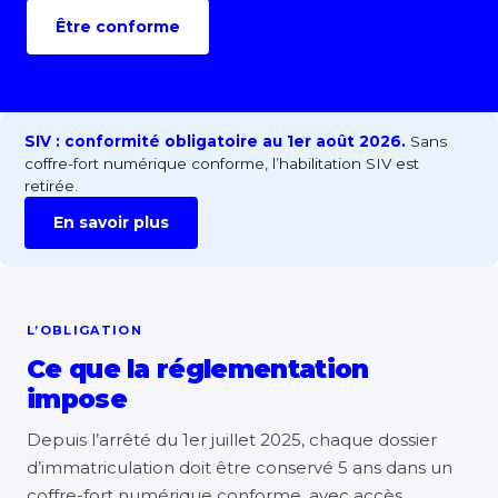
Être conforme
SIV : conformité obligatoire au 1er août 2026.
Sans
coffre-fort numérique conforme, l’habilitation SIV est
retirée.
En savoir plus
L’OBLIGATION
Ce que la réglementation
impose
Depuis l’arrêté du 1er juillet 2025, chaque dossier
d’immatriculation doit être conservé 5 ans dans un
coffre-fort numérique conforme, avec accès