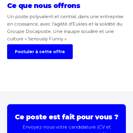
Ce que nous offrons
Un poste polyvalent et central, dans une entreprise
en croissance, avec l’agilité d’Eukles et la solidité du
Groupe Docaposte. Une équipe soudée et une
culture « Seriously Funny ».
Postuler à cette offre
Ce poste est fait pour vous ?
Envoyez-nous votre candidature (CV et